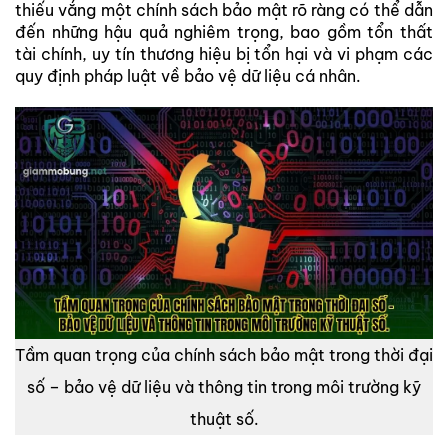
thiếu vắng một chính sách bảo mật rõ ràng có thể dẫn
đến những hậu quả nghiêm trọng, bao gồm tổn thất
tài chính, uy tín thương hiệu bị tổn hại và vi phạm các
quy định pháp luật về bảo vệ dữ liệu cá nhân.
Tầm quan trọng của chính sách bảo mật trong thời đại
số – bảo vệ dữ liệu và thông tin trong môi trường kỹ
thuật số.