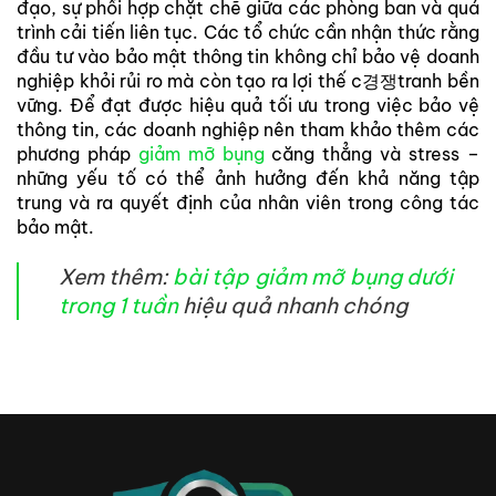
đạo, sự phối hợp chặt chẽ giữa các phòng ban và quá
trình cải tiến liên tục. Các tổ chức cần nhận thức rằng
đầu tư vào bảo mật thông tin không chỉ bảo vệ doanh
nghiệp khỏi rủi ro mà còn tạo ra lợi thế c경쟁tranh bền
vững. Để đạt được hiệu quả tối ưu trong việc bảo vệ
thông tin, các doanh nghiệp nên tham khảo thêm các
phương pháp
giảm mỡ bụng
căng thẳng và stress –
những yếu tố có thể ảnh hưởng đến khả năng tập
trung và ra quyết định của nhân viên trong công tác
bảo mật.
Xem thêm:
bài tập giảm mỡ bụng dưới
trong 1 tuần
hiệu quả nhanh chóng