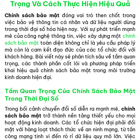
Trọng Và Cách Thực Hiện Hiệu Quả
Chính sách bảo mật
đóng vai trò then chốt trong
việc bảo vệ thông tin cá nhân và dữ liệu người dùng
trong thời đại số hóa hiện nay. Với sự phát triển mạnh
mẽ của công nghệ thông tin, việc xây dựng một
chính
sách bảo mật
toàn diện không chỉ là yêu cầu pháp lý
mà còn là cam kết đạo đức của các tổ chức đối với
khách hàng. Bài viết này sẽ phân tích sâu về tầm quan
trọng, các thành phần cốt lõi và phương pháp triển
khai hiệu quả chính sách bảo mật trong môi trường
kinh doanh hiện đại.
Tầm Quan Trọng Của Chính Sách Bảo Mật
Trong Thời Đại Số
Trong bối cảnh chuyển đổi số diễn ra mạnh mẽ,
chính
sách bảo mật
trở thành nền tảng thiết yếu cho mọi
hoạt động kinh doanh. Các tổ chức hiện đại phải đối
mặt với hàng loạt thách thức về an ninh mạng, từ tấn
công mạng tinh vi đến rò rỉ dữ liệu quy mô lớn. Việc