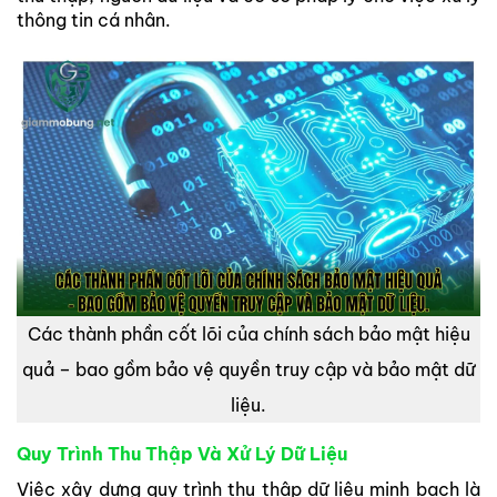
thông tin cá nhân.
Các thành phần cốt lõi của chính sách bảo mật hiệu
quả – bao gồm bảo vệ quyền truy cập và bảo mật dữ
liệu.
Quy Trình Thu Thập Và Xử Lý Dữ Liệu
Việc xây dựng quy trình thu thập dữ liệu minh bạch là