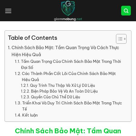
Bỏ
qua
nội
dung
Table of Contents
Chính Sách Bảo Mật: Tầm Quan Trọng Và Cách Thực
Hiện Hiệu Quả
Tầm Quan Trọng Của Chính Sách Bảo Mật Trong Thời
Đại Số
Các Thành Phần Cốt Lõi Của Chính Sách Bảo Mật
Hiệu Quả
Quy Trình Thu Thập Và Xử Lý Dữ Liệu
Biện Pháp Bảo Vệ Và An Toàn Dữ Liệu
Quyền Của Chủ Thể Dữ Liệu
Triển Khai Và Duy Trì Chính Sách Bảo Mật Trong Thực
Tế
Kết luận
Chính Sách Bảo Mật: Tầm Quan