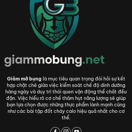
Giảm mỡ bụng
là mục tiêu quan trọng đòi hỏi sự kết
hợp chặt chẽ giữa việc kiểm soát chế độ dinh dưỡng
hàng ngày và duy trì thói quen vận động thể chất đều
đặn. Việc hiểu rõ cơ chế thâm hụt năng lượng sẽ giúp
bạn lựa chọn được những thực phẩm lành mạnh cũng
như các bài tập đốt cháy calo hiệu quả nhất cho cơ
thể.