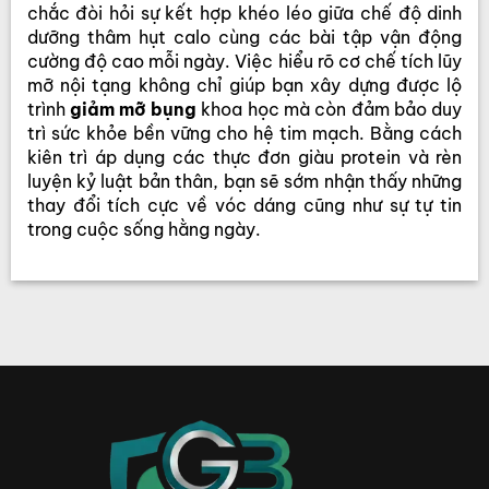
chắc đòi hỏi sự kết hợp khéo léo giữa chế độ dinh
dưỡng thâm hụt calo cùng các bài tập vận động
cường độ cao mỗi ngày. Việc hiểu rõ cơ chế tích lũy
mỡ nội tạng không chỉ giúp bạn xây dựng được lộ
trình
giảm mỡ bụng
khoa học mà còn đảm bảo duy
trì sức khỏe bền vững cho hệ tim mạch. Bằng cách
kiên trì áp dụng các thực đơn giàu protein và rèn
luyện kỷ luật bản thân, bạn sẽ sớm nhận thấy những
thay đổi tích cực về vóc dáng cũng như sự tự tin
trong cuộc sống hằng ngày.