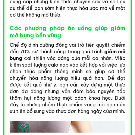
cung cấp những kiến thức chuyên sâu và số liệu
cụ thể để bạn sớm hiện thực hóa ước mơ về một
cơ thể không mỡ thừa.
Các phương pháp ăn uống giúp giảm
mỡ bụng bền vững
Chế độ dinh dưỡng đóng vai trò tiên quyết chiếm
đến 70% sự thành công trong quá trình
giảm mỡ
bụng
cải thiện vóc dáng của mỗi cá nhân. Việc
kiểm soát lượng calo nạp vào kết hợp với việc lựa
chọn thực phẩm thông minh sẽ giúp cơ thể
chuyển hóa năng lượng hiệu quả hơn. Để đạt
được kết quả như ý, bạn cần xây dựng một thực
đơn đa dạng nhưng vẫn đảm bảo nguyên tắc
thâm hụt năng lượng một cách khoa học. Dưới
đây là những nhóm thực phẩm vàng mà bạn nên
ưu tiên bổ sung vào thực đơn hàng ngày của mình.