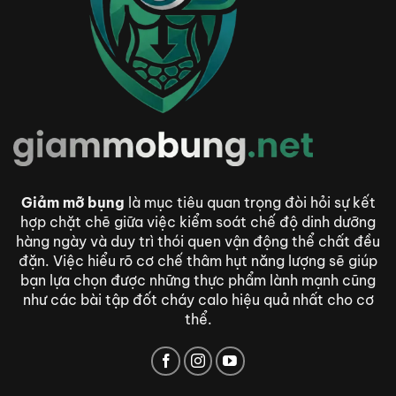
Giảm mỡ bụng
là mục tiêu quan trọng đòi hỏi sự kết
hợp chặt chẽ giữa việc kiểm soát chế độ dinh dưỡng
hàng ngày và duy trì thói quen vận động thể chất đều
đặn. Việc hiểu rõ cơ chế thâm hụt năng lượng sẽ giúp
bạn lựa chọn được những thực phẩm lành mạnh cũng
như các bài tập đốt cháy calo hiệu quả nhất cho cơ
thể.