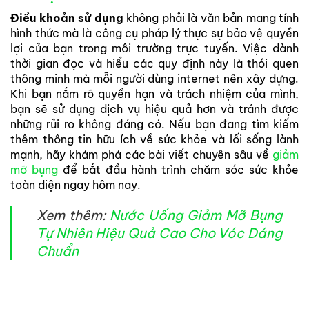
Điều khoản sử dụng
không phải là văn bản mang tính
hình thức mà là công cụ pháp lý thực sự bảo vệ quyền
lợi của bạn trong môi trường trực tuyến. Việc dành
thời gian đọc và hiểu các quy định này là thói quen
thông minh mà mỗi người dùng internet nên xây dựng.
Khi bạn nắm rõ quyền hạn và trách nhiệm của mình,
bạn sẽ sử dụng dịch vụ hiệu quả hơn và tránh được
những rủi ro không đáng có. Nếu bạn đang tìm kiếm
thêm thông tin hữu ích về sức khỏe và lối sống lành
mạnh, hãy khám phá các bài viết chuyên sâu về
giảm
mỡ bụng
để bắt đầu hành trình chăm sóc sức khỏe
toàn diện ngay hôm nay.
Xem thêm:
Nước Uống Giảm Mỡ Bụng
Tự Nhiên Hiệu Quả Cao Cho Vóc Dáng
Chuẩn