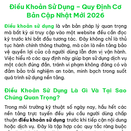
Điều Khoản Sử Dụng – Quy Định Cơ
Bản Cập Nhật Mới 2026
Điều khoản sử dụng
là văn bản pháp lý quan trọng
mà bất kỳ ai truy cập vào một website đều cần đọc
kỹ trước khi bắt đầu tương tác. Đây không chỉ là thủ
tục hành chính thông thường, mà còn là nền tảng bảo
vệ quyền lợi của cả người dùng lẫn đơn vị vận hành.
Việc hiểu rõ các quy định này giúp bạn sử dụng dịch vụ
một cách đúng đắn, tránh vi phạm không đáng có và
đảm bảo trải nghiệm an toàn, minh bạch trong suốt
quá trình sử dụng nền tảng.
Điều Khoản Sử Dụng Là Gì Và Tại Sao
Chúng Quan Trọng?
Trong môi trường kỹ thuật số ngày nay, hầu hết các
nền tảng trực tuyến đều yêu cầu người dùng chấp
thuận
điều khoản sử dụng
trước khi tiếp cận nội dung
hoặc dịch vụ. Đây là tập hợp các quy tắc ràng buộc