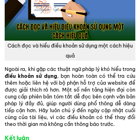
Cách đọc và hiểu điều khoản sử dụng một cách hiệu
quả
Ngoài ra, khi gặp các thuật ngữ pháp lý khó hiểu trong
điều khoản sử dụng
, bạn hoàn toàn có thể tra cứu
thêm hoặc liên hệ với bộ phận hỗ trợ của website để
được giải thích rõ hơn. Một số nền tảng hiện đại còn
cung cấp phiên bản tóm tắt dễ đọc bên cạnh văn bản
pháp lý đầy đủ, giúp người dùng phổ thông dễ dàng
tiếp cận hơn. Hãy luôn chú ý đến ngày cập nhật cuối
cùng của tài liệu, vì các điều khoản có thể thay đổi
theo thời gian mà không cần thông báo trước.
Kết luận