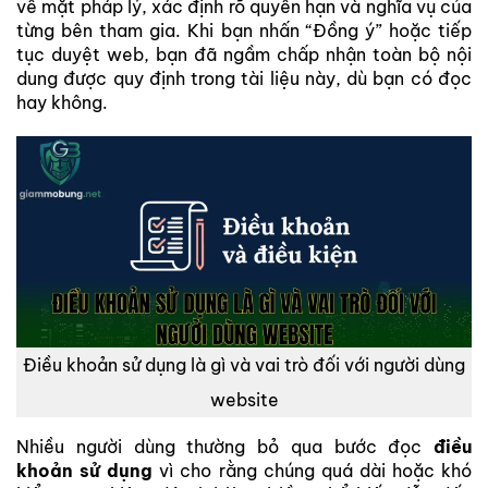
về mặt pháp lý, xác định rõ quyền hạn và nghĩa vụ của
từng bên tham gia. Khi bạn nhấn “Đồng ý” hoặc tiếp
tục duyệt web, bạn đã ngầm chấp nhận toàn bộ nội
dung được quy định trong tài liệu này, dù bạn có đọc
hay không.
Điều khoản sử dụng là gì và vai trò đối với người dùng
website
Nhiều người dùng thường bỏ qua bước đọc
điều
khoản sử dụng
vì cho rằng chúng quá dài hoặc khó