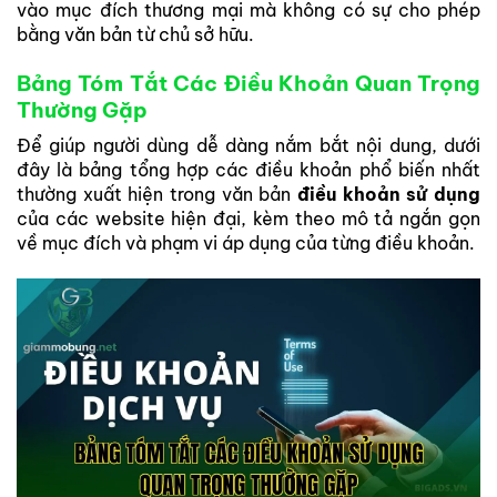
vào mục đích thương mại mà không có sự cho phép
bằng văn bản từ chủ sở hữu.
Bảng Tóm Tắt Các Điều Khoản Quan Trọng
Thường Gặp
Để giúp người dùng dễ dàng nắm bắt nội dung, dưới
đây là bảng tổng hợp các điều khoản phổ biến nhất
thường xuất hiện trong văn bản
điều khoản sử dụng
của các website hiện đại, kèm theo mô tả ngắn gọn
về mục đích và phạm vi áp dụng của từng điều khoản.