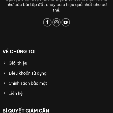
như các bài tập đốt cháy calo hiệu quả nhất cho cơ
thể.
VỀ CHÚNG TÔI
Giới thiệu
Điều khoản sử dụng
Chính sách bảo mật
Liên hệ
BÍ QUYẾT GIẢM CÂN