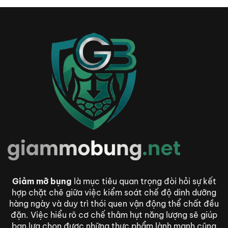
Giảm mỡ bụng
là mục tiêu quan trọng đòi hỏi sự kết
hợp chặt chẽ giữa việc kiểm soát chế độ dinh dưỡng
hàng ngày và duy trì thói quen vận động thể chất đều
đặn. Việc hiểu rõ cơ chế thâm hụt năng lượng sẽ giúp
bạn lựa chọn được những thực phẩm lành mạnh cũng