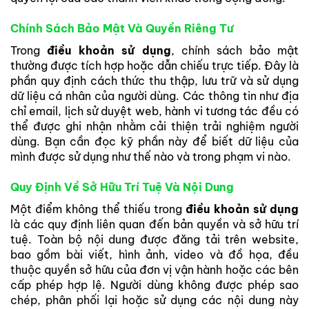
Chính Sách Bảo Mật Và Quyền Riêng Tư
Trong
điều khoản sử dụng
, chính sách bảo mật
thường được tích hợp hoặc dẫn chiếu trực tiếp. Đây là
phần quy định cách thức thu thập, lưu trữ và sử dụng
dữ liệu cá nhân của người dùng. Các thông tin như địa
chỉ email, lịch sử duyệt web, hành vi tương tác đều có
thể được ghi nhận nhằm cải thiện trải nghiệm người
dùng. Bạn cần đọc kỹ phần này để biết dữ liệu của
mình được sử dụng như thế nào và trong phạm vi nào.
Quy Định Về Sở Hữu Trí Tuệ Và Nội Dung
Một điểm không thể thiếu trong
điều khoản sử dụng
là các quy định liên quan đến bản quyền và sở hữu trí
tuệ. Toàn bộ nội dung được đăng tải trên website,
bao gồm bài viết, hình ảnh, video và đồ họa, đều
thuộc quyền sở hữu của đơn vị vận hành hoặc các bên
cấp phép hợp lệ. Người dùng không được phép sao
chép, phân phối lại hoặc sử dụng các nội dung này