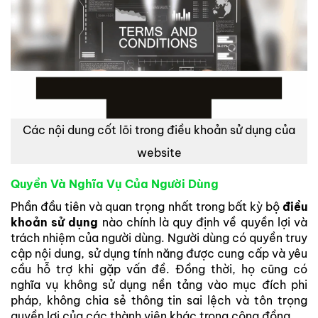
Các nội dung cốt lõi trong điều khoản sử dụng của
website
Quyền Và Nghĩa Vụ Của Người Dùng
Phần đầu tiên và quan trọng nhất trong bất kỳ bộ
điều
khoản sử dụng
nào chính là quy định về quyền lợi và
trách nhiệm của người dùng. Người dùng có quyền truy
cập nội dung, sử dụng tính năng được cung cấp và yêu
cầu hỗ trợ khi gặp vấn đề. Đồng thời, họ cũng có
nghĩa vụ không sử dụng nền tảng vào mục đích phi
pháp, không chia sẻ thông tin sai lệch và tôn trọng
quyền lợi của các thành viên khác trong cộng đồng.