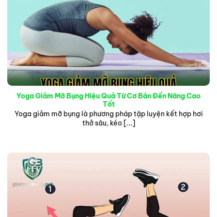
Yoga Giảm Mỡ Bụng Hiệu Quả Từ Cơ Bản Đến Nâng Cao
Tốt
Yoga giảm mỡ bụng là phương pháp tập luyện kết hợp hơi
thở sâu, kéo [...]