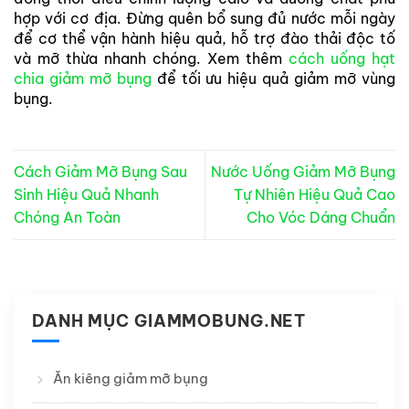
hợp với cơ địa. Đừng quên bổ sung đủ nước mỗi ngày
để cơ thể vận hành hiệu quả, hỗ trợ đào thải độc tố
và mỡ thừa nhanh chóng. Xem thêm
cách uống hạt
chia giảm mỡ bụng
để tối ưu hiệu quả giảm mỡ vùng
bụng.
Cách Giảm Mỡ Bụng Sau
Nước Uống Giảm Mỡ Bụng
Sinh Hiệu Quả Nhanh
Tự Nhiên Hiệu Quả Cao
Chóng An Toàn
Cho Vóc Dáng Chuẩn
DANH MỤC GIAMMOBUNG.NET
Ăn kiêng giảm mỡ bụng