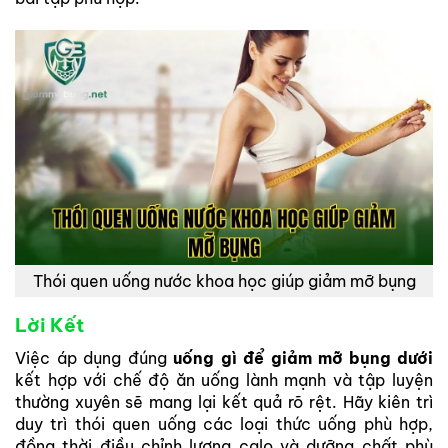
Thói quen uống nước khoa học giúp giảm mỡ bụng
Lời Kết
Việc áp dụng đúng
uống gì để giảm mỡ bụng dưới
kết hợp với chế độ ăn uống lành mạnh và tập luyện
thường xuyên sẽ mang lại kết quả rõ rệt. Hãy kiên trì
duy trì thói quen uống các loại thức uống phù hợp,
đồng thời điều chỉnh lượng calo và dưỡng chất phù