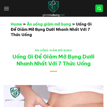
Bỏ
qua
nội
dung
Home
»
Ăn uống giảm mỡ bụng
»
Uống Gì
Để Giảm Mỡ Bụng Dưới Nhanh Nhất Với 7
Thức Uống
ĂN UỐNG GIẢM MỠ BỤNG
Uống Gì Để Giảm Mỡ Bụng Dưới
Nhanh Nhất Với 7 Thức Uống