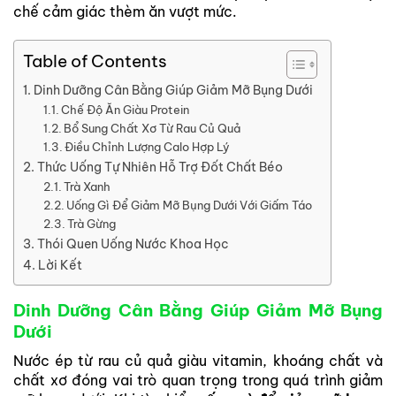
chế cảm giác thèm ăn vượt mức.
Table of Contents
Dinh Dưỡng Cân Bằng Giúp Giảm Mỡ Bụng Dưới
Chế Độ Ăn Giàu Protein
Bổ Sung Chất Xơ Từ Rau Củ Quả
Điều Chỉnh Lượng Calo Hợp Lý
Thức Uống Tự Nhiên Hỗ Trợ Đốt Chất Béo
Trà Xanh
Uống Gì Để Giảm Mỡ Bụng Dưới Với Giấm Táo
Trà Gừng
Thói Quen Uống Nước Khoa Học
Lời Kết
Dinh Dưỡng Cân Bằng Giúp Giảm Mỡ Bụng
Dưới
Nước ép từ rau củ quả giàu vitamin, khoáng chất và
chất xơ đóng vai trò quan trọng trong quá trình giảm