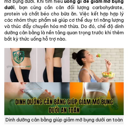
mỡ bụng dưới. Khi tìm hiểu
uống gì để giảm mỡ bụng
dưới
, bạn cũng cần cân đối lượng carbohydrate,
protein và chất béo cho bữa ăn. Việc kết hợp hợp lý
các nhóm thực phẩm sẽ giúp cơ thể duy trì năng lượng
và thúc đẩy chuyển hóa mỡ thừa. Do đó, chế độ dinh
dưỡng cân bằng là nền tảng quan trọng trước khi thêm
bất kỳ thức uống hỗ trợ nào.
Dinh dưỡng cân bằng giúp giảm mỡ bụng dưới an toàn