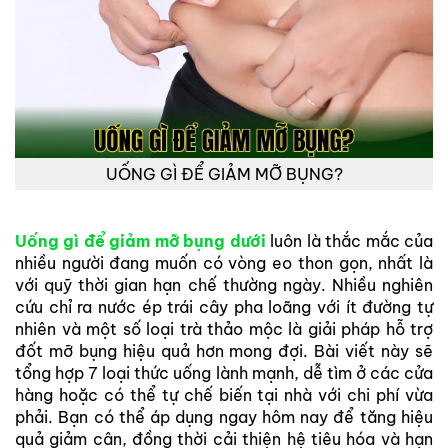
UỐNG GÌ ĐỂ GIẢM MỠ BỤNG?
Uống gì để giảm mỡ bụng dưới
luôn là thắc mắc của
nhiều người đang muốn có vòng eo thon gọn, nhất là
với quỹ thời gian hạn chế thường ngày. Nhiều nghiên
cứu chỉ ra nước ép trái cây pha loãng với ít đường tự
nhiên và một số loại trà thảo mộc là giải pháp hỗ trợ
đốt mỡ bụng hiệu quả hơn mong đợi. Bài viết này sẽ
tổng hợp 7 loại thức uống lành mạnh, dễ tìm ở các cửa
hàng hoặc có thể tự chế biến tại nhà với chi phí vừa
phải. Bạn có thể áp dụng ngay hôm nay để tăng hiệu
quả giảm cân, đồng thời cải thiện hệ tiêu hóa và hạn