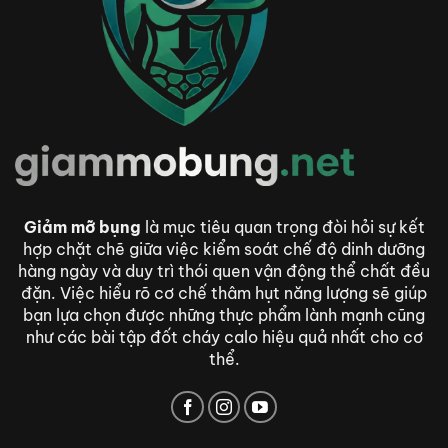
Giảm mỡ bụng
là mục tiêu quan trọng đòi hỏi sự kết
hợp chặt chẽ giữa việc kiểm soát chế độ dinh dưỡng
hàng ngày và duy trì thói quen vận động thể chất đều
đặn. Việc hiểu rõ cơ chế thâm hụt năng lượng sẽ giúp
bạn lựa chọn được những thực phẩm lành mạnh cũng
như các bài tập đốt cháy calo hiệu quả nhất cho cơ
thể.